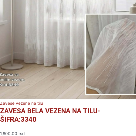
Zavese vezene na tilu
ZAVESA BELA VEZENA NA TILU-
ŠIFRA:3340
1,800.00
rsd