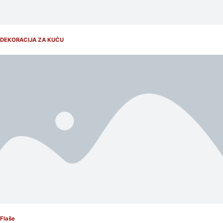
DEKORACIJA ZA KUĆU
Flaše