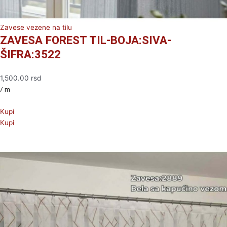
Zavese vezene na tilu
ZAVESA FOREST TIL-BOJA:SIVA-
ŠIFRA:3522
1,500.00
rsd
/ m
Kupi
Kupi