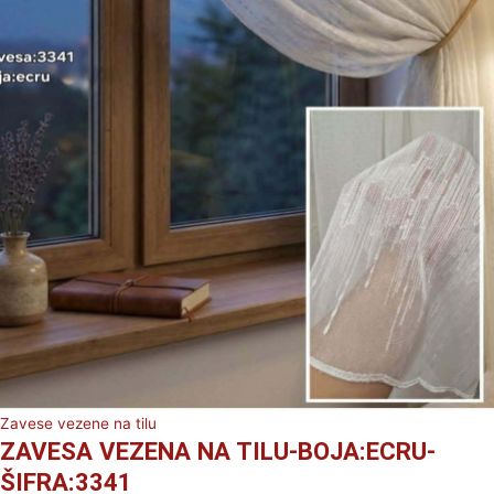
Zavese vezene na tilu
ZAVESA VEZENA NA TILU-BOJA:ECRU-
ŠIFRA:3341