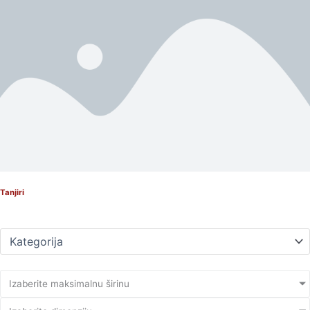
Tanjiri
Izaberite maksimalnu širinu