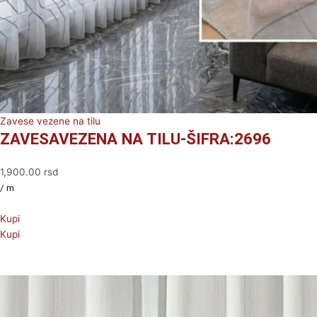
Zavese vezene na tilu
ZAVESAVEZENA NA TILU-ŠIFRA:2696
1,900.00
rsd
/ m
Kupi
Kupi