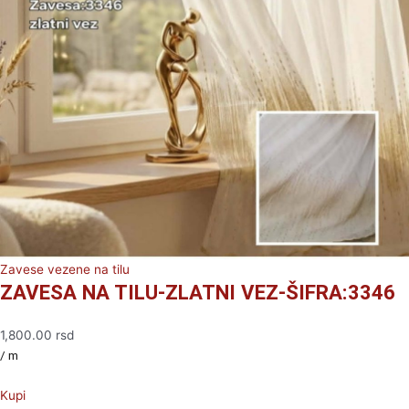
Zavese vezene na tilu
ZAVESA NA TILU-ZLATNI VEZ-ŠIFRA:3346
1,800.00
rsd
/ m
Kupi