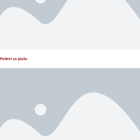
Peškiri za plažu