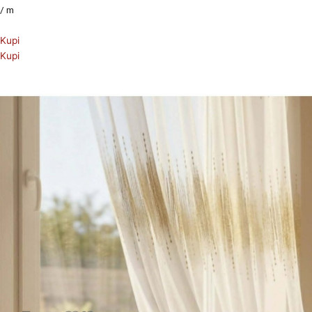
/ m
Kupi
Kupi