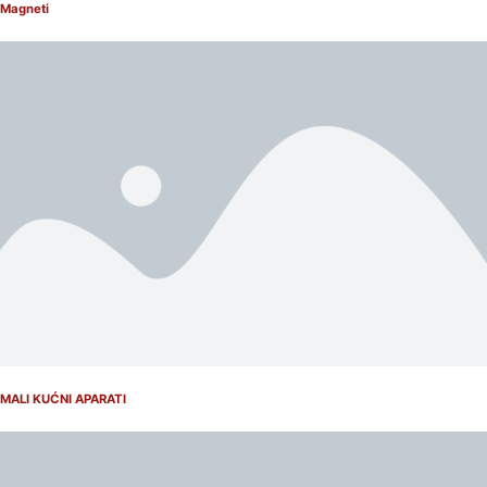
Magneti
MALI KUĆNI APARATI