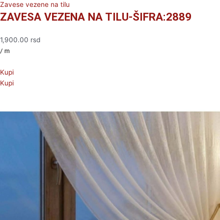
Zavese vezene na tilu
ZAVESA VEZENA NA TILU-ŠIFRA:2889
1,900.00
rsd
/ m
Kupi
Kupi