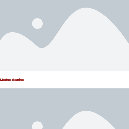
Modne tkanine