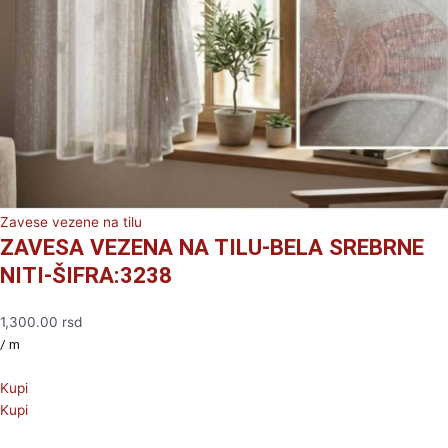
Zavese vezene na tilu
ZAVESA VEZENA NA TILU-BELA SREBRNE
NITI-ŠIFRA:3238
1,300.00
rsd
/ m
Kupi
Kupi