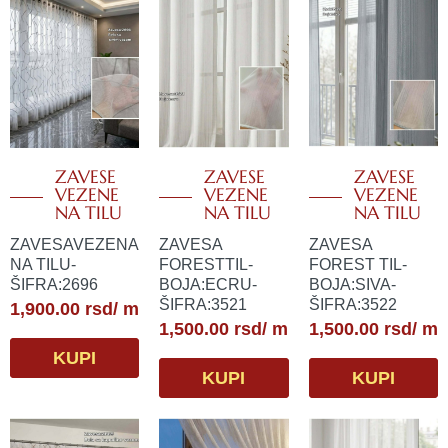
ZAVESE
ZAVESE
ZAVESE
VEZENE
VEZENE
VEZENE
NA TILU
NA TILU
NA TILU
ZAVESAVEZENA
ZAVESA
ZAVESA
NA TILU-
FORESTTIL-
FOREST TIL-
ŠIFRA:2696
BOJA:ECRU-
BOJA:SIVA-
ŠIFRA:3521
ŠIFRA:3522
1,900.00
rsd
/ m
1,500.00
rsd
/ m
1,500.00
rsd
/ m
KUPI
KUPI
KUPI