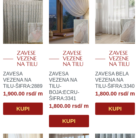
ZAVESE
ZAVESE
ZAVESE
VEZENE
VEZENE
VEZENE
NA TILU
NA TILU
NA TILU
ZAVESA
ZAVESA
ZAVESA BELA
VEZENA NA
VEZENA NA
VEZENA NA
TILU-ŠIFRA:2889
TILU-
TILU-ŠIFRA:3340
BOJA:ECRU-
1,900.00
rsd
/ m
1,800.00
rsd
/ m
ŠIFRA:3341
1,800.00
rsd
/ m
KUPI
KUPI
KUPI