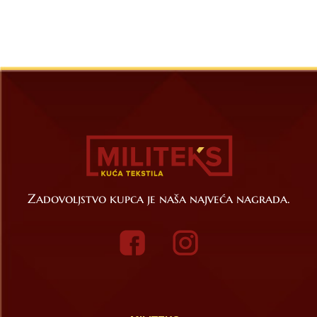
Zadovoljstvo kupca je naša najveća nagrada.