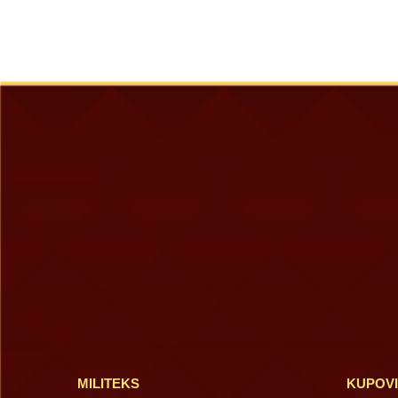
MILITEKS
KUPOV