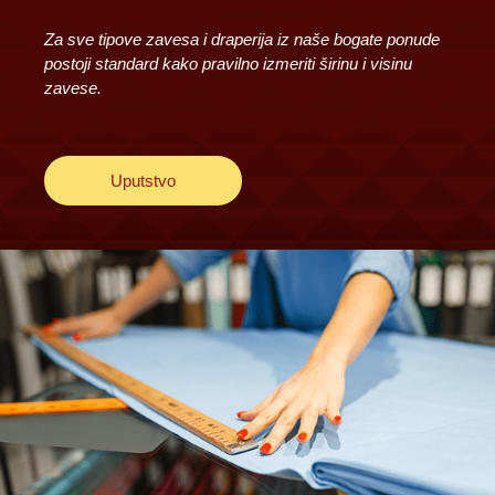
Za sve tipove zavesa i draperija iz naše bogate ponude
postoji standard kako pravilno izmeriti širinu i visinu
zavese.
Uputstvo