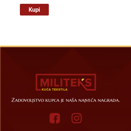
Kupi
Zadovoljstvo kupca je naša najveća nagrada.