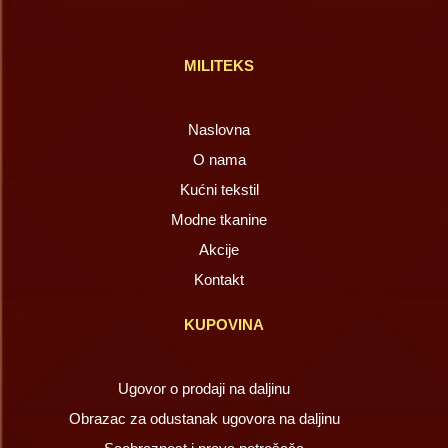
MILITEKS
Naslovna
O nama
Kućni tekstil
Modne tkanine
Akcije
Kontakt
KUPOVINA
Ugovor o prodaji na daljinu
Obrazac za odustanak ugovora na daljinu