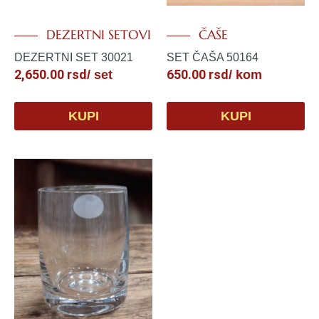
DEZERTNI SETOVI
ČAŠE
DEZERTNI SET 30021
SET ČAŠA 50164
2,650.00
rsd
650.00
rsd
/ set
/ kom
KUPI
KUPI