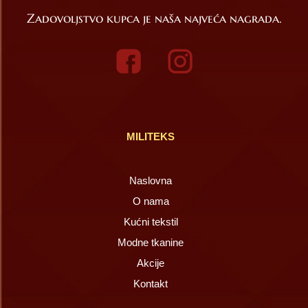
Zadovoljstvo kupca je naša najveća nagrada.
MILITEKS
Naslovna
O nama
Kućni tekstil
Modne tkanine
Akcije
Kontakt