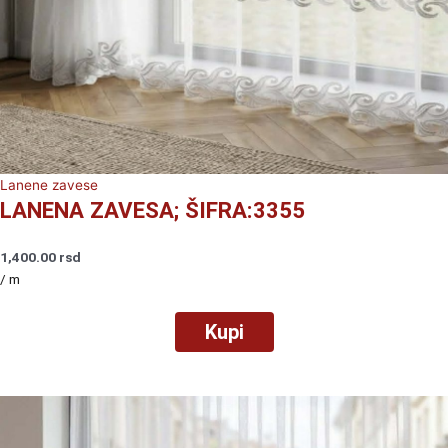
Lanene zavese
LANENA ZAVESA; ŠIFRA:3355
1,400.00
rsd
/ m
Kupi