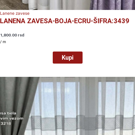
Lanene zavese
LANENA ZAVESA-BOJA-ECRU-ŠIFRA:3439
1,800.00
rsd
/ m
Kupi