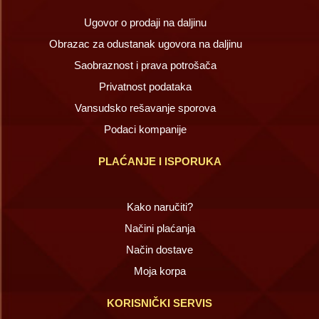
Ugovor o prodaji na daljinu
Obrazac za odustanak ugovora na daljinu
Saobraznost i prava potrošača
Privatnost podataka
Vansudsko rešavanje sporova
Podaci kompanije
PLAĆANJE I ISPORUKA
Kako naručiti?
Načini plaćanja
Način dostave
Moja korpa
KORISNIČKI SERVIS