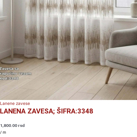
Lanene zavese
LANENA ZAVESA; ŠIFRA:3348
1,800.00
rsd
/ m