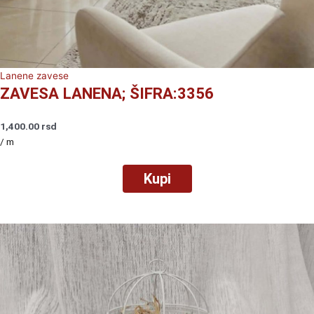
Lanene zavese
ZAVESA LANENA; ŠIFRA:3356
1,400.00
rsd
/ m
Kupi