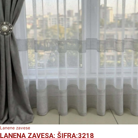
Lanene zavese
LANENA ZAVESA; ŠIFRA:3218