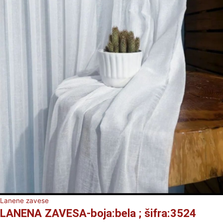
Lanene zavese
LANENA ZAVESA-boja:bela ; šifra:3524