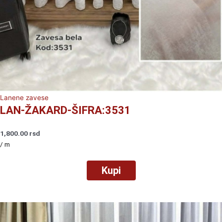
Lanene zavese
LAN-ŽAKARD-ŠIFRA:3531
1,800.00
rsd
/ m
Kupi