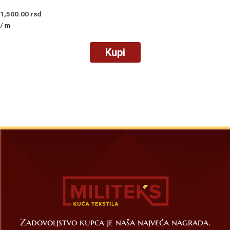
1,500.00
rsd
/ m
Kupi
Zadovoljstvo kupca je naša najveća nagrada.