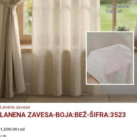
Lanene zavese
LANENA ZAVESA-BOJA:BEŽ-ŠIFRA:3523
1,500.00
rsd
/ m