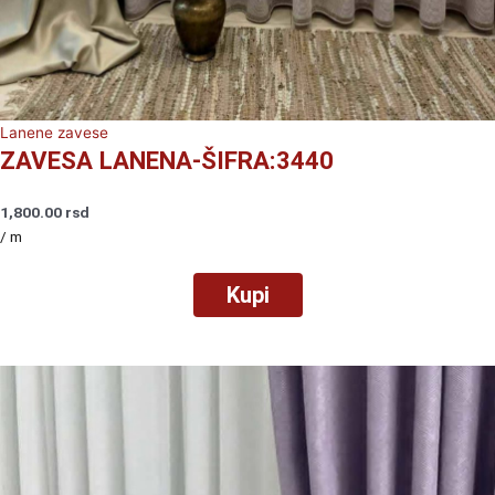
Lanene zavese
ZAVESA LANENA-ŠIFRA:3440
1,800.00
rsd
/ m
Kupi