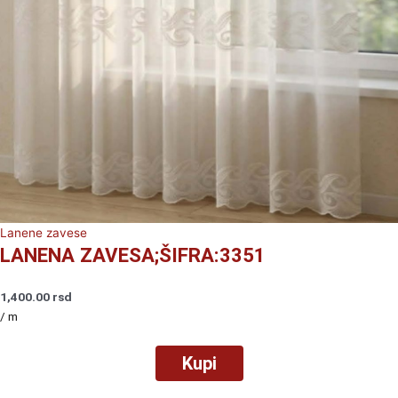
Lanene zavese
LANENA ZAVESA;ŠIFRA:3351
1,400.00
rsd
/ m
Kupi