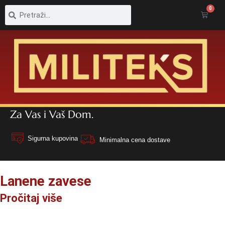
Pretraga
Pretraga
0
Cart
Za Vas i Vaš Dom.
Sigurna kupovina
Minimalna cena dostave
Lanene zavese
Pročitaj više