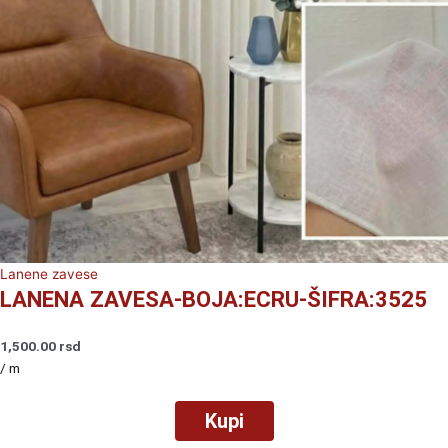
Lanene zavese
LANENA ZAVESA-BOJA:ECRU-ŠIFRA:3525
1,500.00
rsd
/ m
Kupi