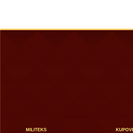
MILITEKS
KUPOV