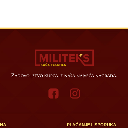
Zadovoljstvo kupca je naša najveća nagrada.
INA
PLAĆANJE I ISPORUKA