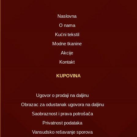
Naslovna
O nama
Kućni tekstil
Modne tkanine
Akcije
Kontakt
KUPOVINA
Ugovor o prodaji na daljinu
Obrazac za odustanak ugovora na daljinu
Saobraznost i prava potrošača
Privatnost podataka
Vansudsko rešavanje sporova