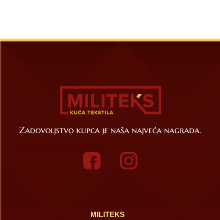
Zadovoljstvo kupca je naša najveća nagrada.
MILITEKS