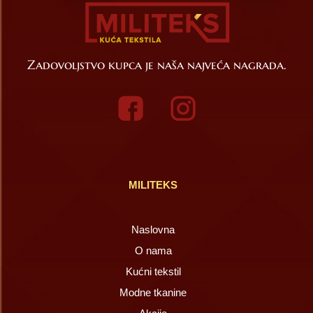
Zadovoljstvo kupca je naša najveća nagrada.
MILITEKS
Naslovna
O nama
Kućni tekstil
Modne tkanine