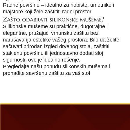
Radne površine – idealno za hobiste, umetnike i
majstore koji žele zaštititi radni prostor
Zašto odabrati silikonske mušeme?
Silikonske mušeme su praktične, dugotrajne i
elegantne, pružajući vrhunsku zaštitu bez
narušavanja estetike vašeg prostora. Bilo da želite
sačuvati prirodan izgled drvenog stola, zaštititi
staklenu površinu ili jednostavno dodati sloj
sigurnosti, ovo je idealno rešenje.
Pregledajte našu ponudu silikonskih mušema i
pronađite savršenu zaštitu za vaš sto!