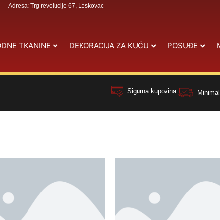
4
Adresa: Trg revolucije 67, Leskovac
DNE TKANINE
DEKORACIJA ZA KUĆU
POSUĐE
Sigurna kupovina
Minimal