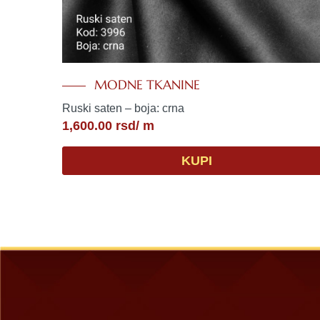
MODNE TKANINE
Ruski saten – boja: crna
1,600.00
rsd
/ m
KUPI