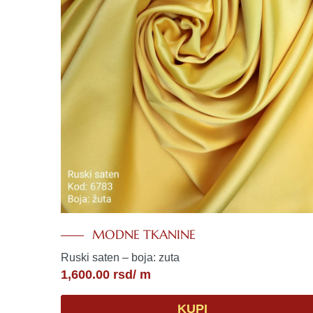
MODNE TKANINE
Ruski saten – boja: zuta
1,600.00
rsd
/ m
KUPI