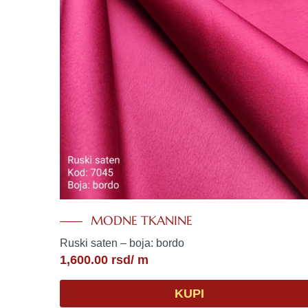
MODNE TKANINE
Ruski saten – boja: bordo
1,600.00
rsd
/ m
KUPI