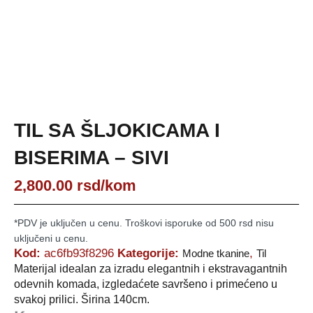
TIL SA ŠLJOKICAMA I
BISERIMA – SIVI
2,800.00
rsd
/kom
*PDV je uključen u cenu. Troškovi isporuke od 500 rsd nisu
uključeni u cenu.
Kod:
ac6fb93f8296
Kategorije:
,
Modne tkanine
Til
Materijal idealan za izradu elegantnih i ekstravagantnih
odevnih komada, izgledaćete savršeno i primećeno u
svakoj prilici. Širina 140cm.