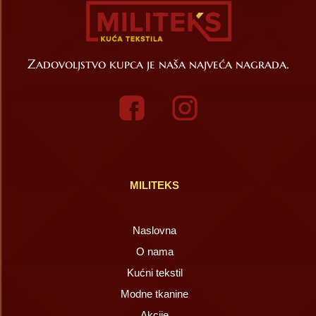
Zadovoljstvo kupca je naša najveća nagrada.
MILITEKS
Naslovna
O nama
Kućni tekstil
Modne tkanine
Akcije