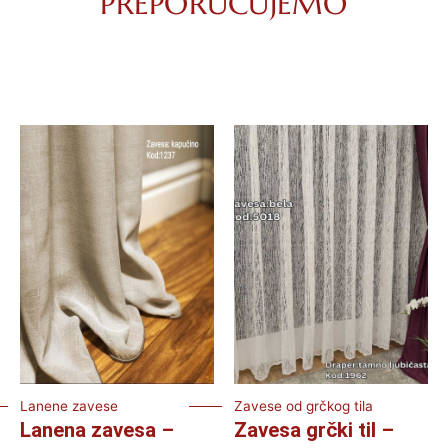
PREPORUČUJEMO
Lanene zavese
Zavese od grčkog tila
Lanena zavesa –
Zavesa grčki til –