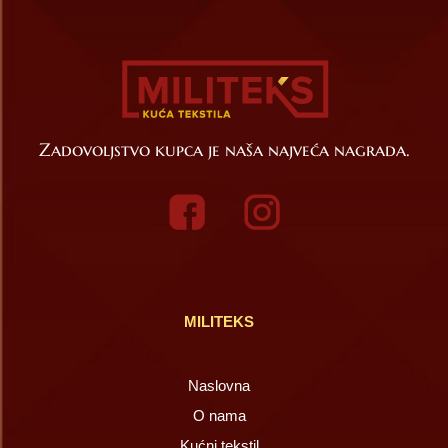
Zadovoljstvo kupca je naša najveća nagrada.
MILITEKS
Naslovna
O nama
Kućni tekstil