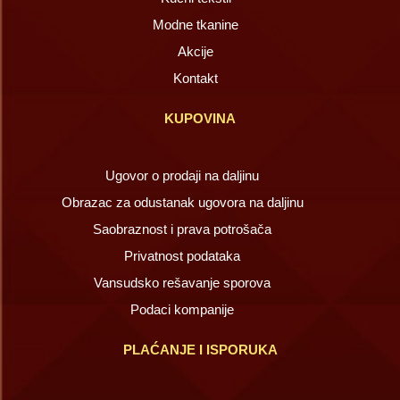
Modne tkanine
Akcije
Kontakt
KUPOVINA
Ugovor o prodaji na daljinu
Obrazac za odustanak ugovora na daljinu
Saobraznost i prava potrošača
Privatnost podataka
Vansudsko rešavanje sporova
Podaci kompanije
PLAĆANJE I ISPORUKA