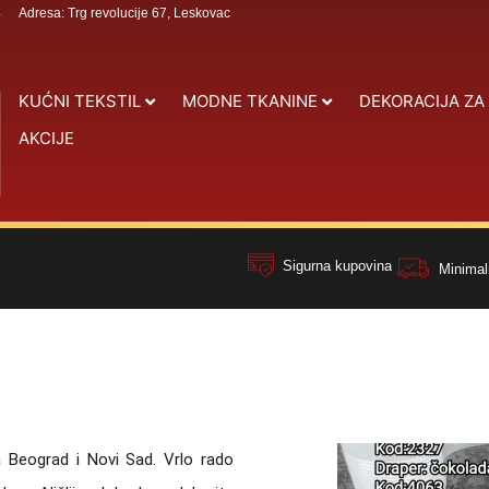
4
Adresa: Trg revolucije 67, Leskovac
KUĆNI TEKSTIL
MODNE TKANINE
DEKORACIJA ZA
AKCIJE
Sigurna kupovina
Minimal
a Beograd i Novi Sad. Vrlo rado