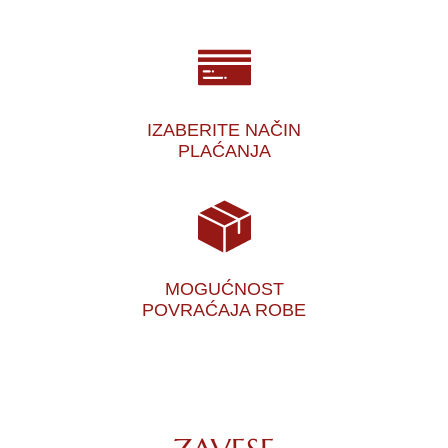
IZABERITE NAČIN
PLAĆANJA
MOGUĆNOST
POVRAĆAJA ROBE