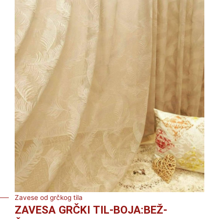
Zavese od grčkog tila
ZAVESA GRČKI TIL-BOJA:BEŽ-