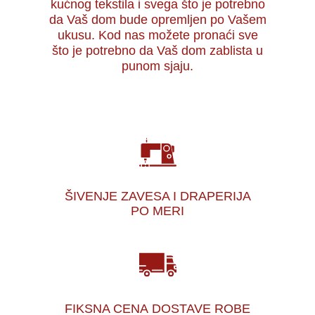
kućnog tekstila i svega što je potrebno
da Vaš dom bude opremljen po Vašem
ukusu. Kod nas možete pronaći sve
što je potrebno da Vaš dom zablista u
punom sjaju.
ŠIVENJE ZAVESA I DRAPERIJA
PO MERI
FIKSNA CENA
DOSTAVE ROBE