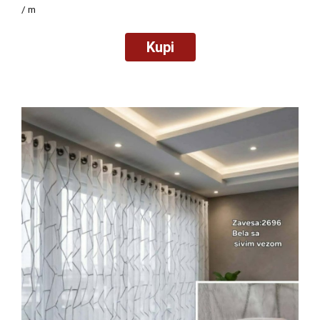
/ m
Kupi