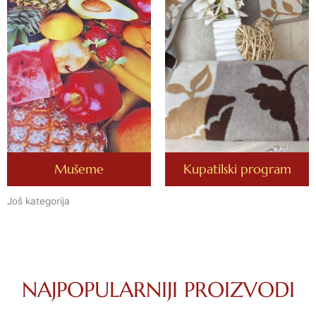
Mušeme
Kupatilski program
Još kategorija
NAJPOPULARNIJI PROIZVODI