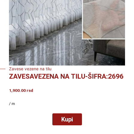
Zavese vezene na tilu
ZAVESAVEZENA NA TILU-ŠIFRA:2696
1,900.00
rsd
/ m
Kupi