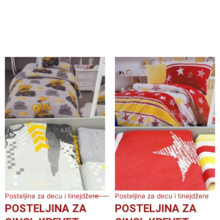
Posteljina za decu i tinejdžere
Posteljina za decu i tinejdžere
POSTELJINA ZA
POSTELJINA ZA