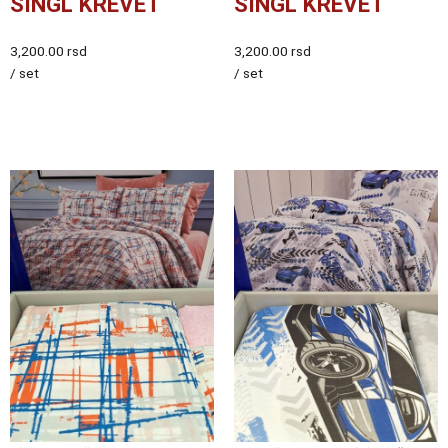
SINGL KREVET
SINGL KREVET
3,200.00
rsd
3,200.00
rsd
/ set
/ set