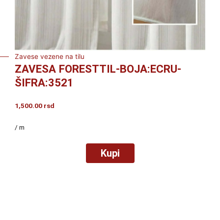
Zavese vezene na tilu
ZAVESA FORESTTIL-BOJA:ECRU-
ŠIFRA:3521
1,500.00
rsd
/ m
Kupi