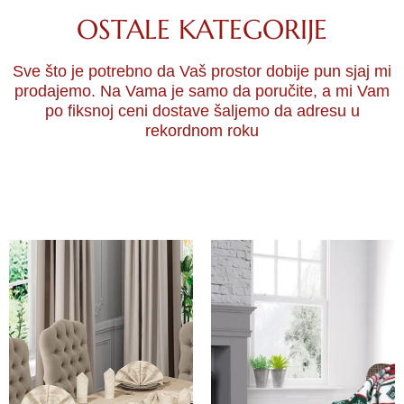
OSTALE KATEGORIJE
Sve što je potrebno da Vaš prostor dobije pun sjaj mi
prodajemo. Na Vama je samo da poručite, a mi Vam
po fiksnoj ceni dostave šaljemo da adresu u
rekordnom roku