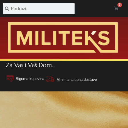
Pretraga
Pretraga
0
Cart
Za Vas i Vaš Dom.
Sigurna kupovina
Minimalna cena dostave