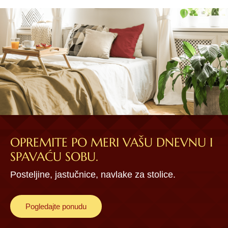
OPREMITE PO MERI VAŠU DNEVNU I
SPAVAĆU SOBU.
Posteljine, jastučnice, navlake za stolice.
Pogledajte ponudu