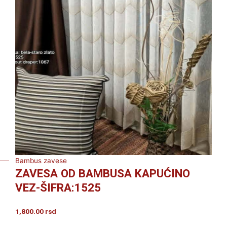
Bambus zavese
ZAVESA OD BAMBUSA KAPUĆINO
VEZ-ŠIFRA:1525
1,800.00
rsd