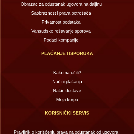
Obrazac za odustanak ugovora na daljinu
Saobraznost i prava potrošača
Privatnost podataka
Vansudsko rešavanje sporova
Podaci kompanije
PLAĆANJE I ISPORUKA
Kako naručiti?
Načini plaćanja
Način dostave
Moja korpa
KORISNIČKI SERVIS
Pravilnik o korišćenju prava na odustanak od ugovora i