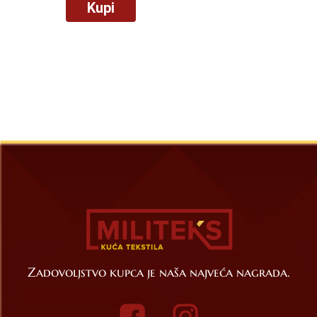
Kupi
Zadovoljstvo kupca je naša najveća nagrada.