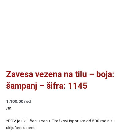
Zavesa vezena na tilu – boja:
šampanj – šifra: 1145
1,100.00
rsd
/m
*PDV je uključen u cenu. Troškovi isporuke od 500 rsd nisu
uključeni u cenu.