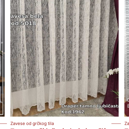
Zavese od grčkog tila
Za