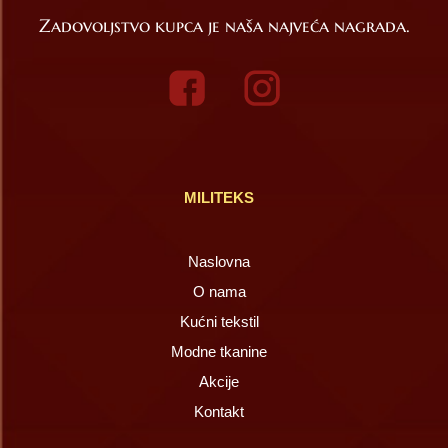
Zadovoljstvo kupca je naša najveća nagrada.
MILITEKS
Naslovna
O nama
Kućni tekstil
Modne tkanine
Akcije
Kontakt