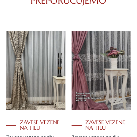
PREPORUČUJEMO
ZAVESE VEZENE
ZAVESE VEZENE
NA TILU
NA TILU