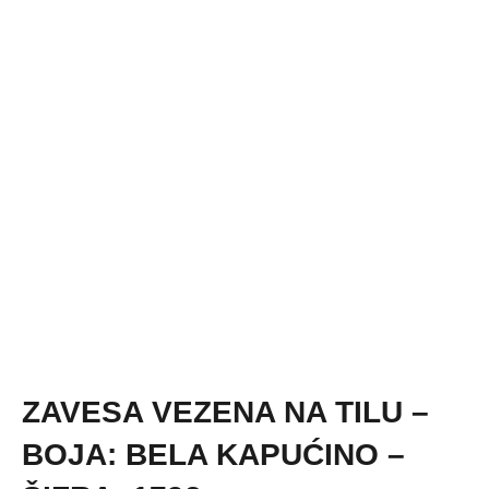
ZAVESA VEZENA NA TILU –
BOJA: BELA KAPUĆINO –