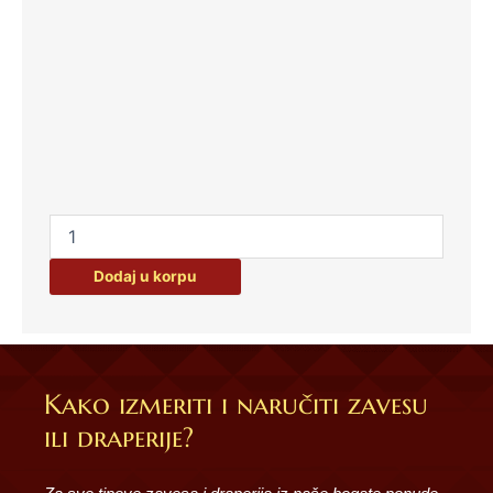
Dodaj u korpu
Kako izmeriti i naručiti zavesu
ili draperije?