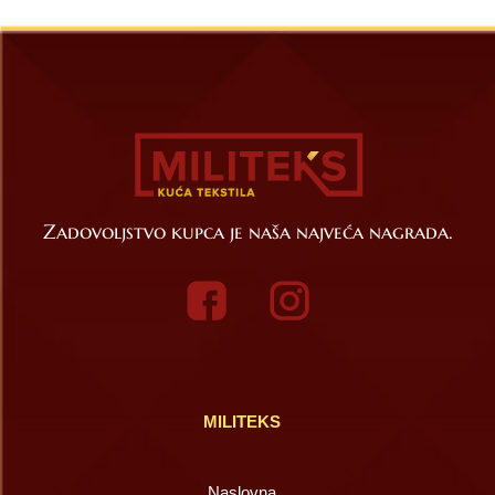
Zadovoljstvo kupca je naša najveća nagrada.
MILITEKS
Naslovna