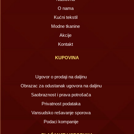
O nama
Kućni tekstil
Modne tkanine
Akcije
Kontakt
KUPOVINA
Ugovor o prodaji na daljinu
Obrazac za odustanak ugovora na daljinu
Saobraznost i prava potrošača
Privatnost podataka
Vansudsko rešavanje sporova
Podaci kompanije