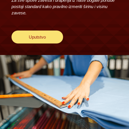
Za sve tipove zavesa i draperija iz naše bogate ponude
postoji standard kako pravilno izmeriti širinu i visinu
zavese.
Uputstvo