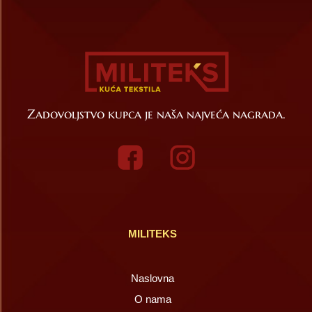
Zadovoljstvo kupca je naša najveća nagrada.
MILITEKS
Naslovna
O nama