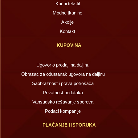
Kućni tekstil
Modne tkanine
Akcije
Kontakt
KUPOVINA
Ugovor o prodaji na daljinu
Obrazac za odustanak ugovora na daljinu
Saobraznost i prava potrošača
Privatnost podataka
Vansudsko rešavanje sporova
Podaci kompanije
PLAĆANJE I ISPORUKA