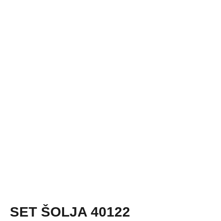
SET ŠOLJA 40122