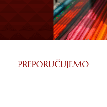
PREPORUČUJEMO