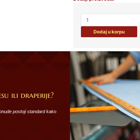
SET
ČINIJA
30017
Dodaj u korpu
količina
su ili draperije?
ponude postoji standard kako