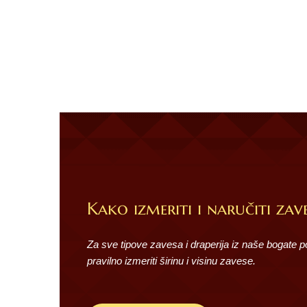
Kako izmeriti i naručiti zave
Za sve tipove zavesa i draperija iz naše bogate 
pravilno izmeriti širinu i visinu zavese.