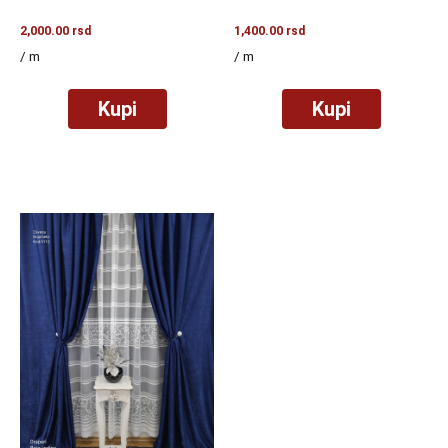
2,000.00
rsd
1,400.00
rsd
/ m
/ m
Kupi
Kupi