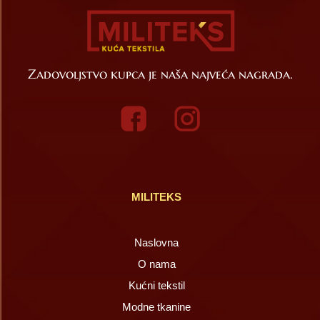
Zadovoljstvo kupca je naša najveća nagrada.
MILITEKS
Naslovna
O nama
Kućni tekstil
Modne tkanine