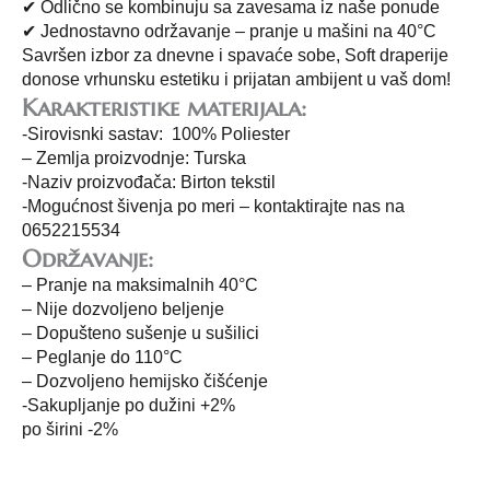
✔ Odlično se kombinuju sa zavesama iz naše ponude
✔ Jednostavno održavanje – pranje u mašini na 40°C
Savršen izbor za dnevne i spavaće sobe, Soft draperije
donose vrhunsku estetiku i prijatan ambijent u vaš dom!
Karakteristike materijala:
-Sirovisnki sastav: 100% Poliester
– Zemlja proizvodnje: Turska
-Naziv proizvođača: Birton tekstil
-Mogućnost šivenja po meri – kontaktirajte nas na
0652215534
Održavanje:
– Pranje na maksimalnih 40°C
– Nije dozvoljeno beljenje
– Dopušteno sušenje u sušilici
– Peglanje do 110°C
– Dozvoljeno hemijsko čišćenje
-Sakupljanje po dužini +2%
po širini -2%