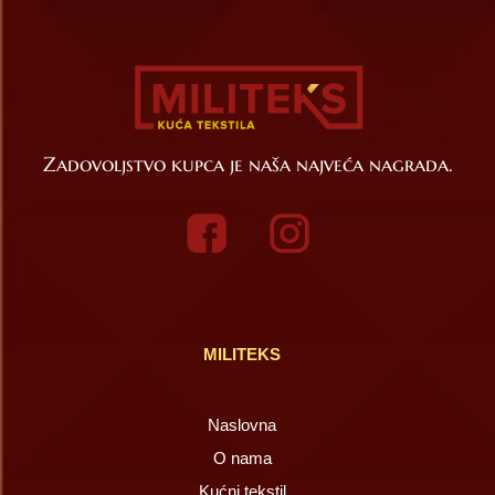
Zadovoljstvo kupca je naša najveća nagrada.
MILITEKS
Naslovna
O nama
Kućni tekstil