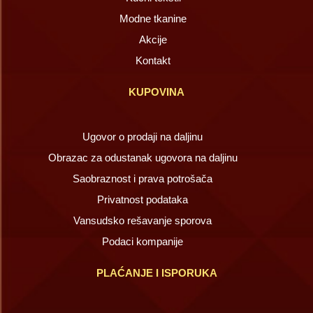
Modne tkanine
Akcije
Kontakt
KUPOVINA
Ugovor o prodaji na daljinu
Obrazac za odustanak ugovora na daljinu
Saobraznost i prava potrošača
Privatnost podataka
Vansudsko rešavanje sporova
Podaci kompanije
PLAĆANJE I ISPORUKA