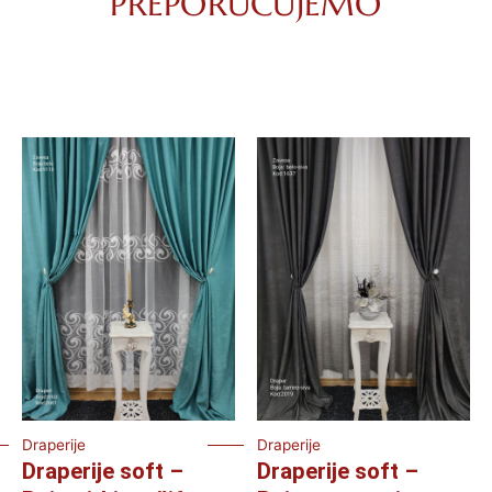
PREPORUČUJEMO
Draperije
Draperije
Draperije soft –
Draperije soft –