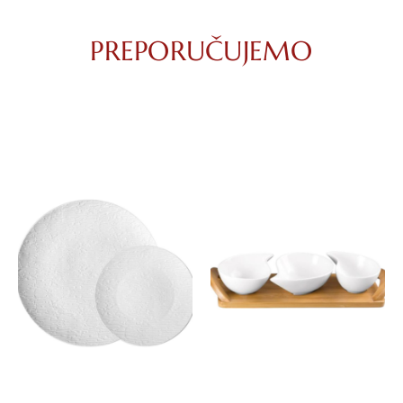
PREPORUČUJEMO