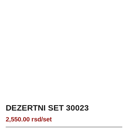
DEZERTNI SET 30023
2,550.00
rsd
/set