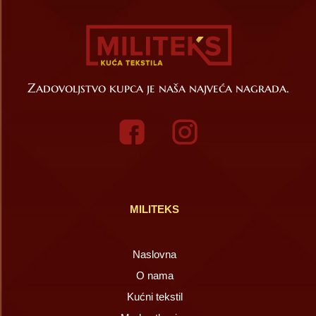
Zadovoljstvo kupca je naša najveća nagrada.
MILITEKS
Naslovna
O nama
Kućni tekstil