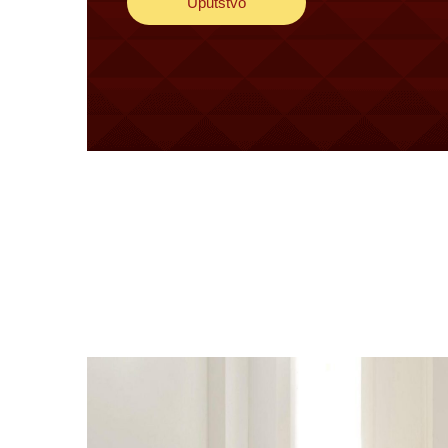
Uputstvo