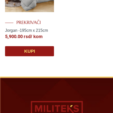
PREKRIVAČI
Jorgan -195cm x 215cm
5,900.00
rsd
/ kom
KUPI