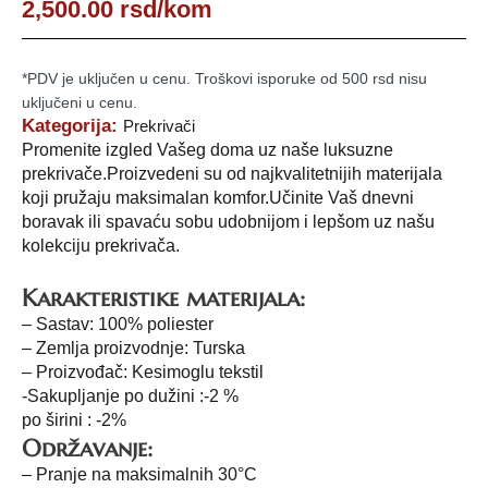
2,500.00
rsd
/kom
*PDV je uključen u cenu. Troškovi isporuke od 500 rsd nisu
uključeni u cenu.
Kategorija:
Prekrivači
Promenite izgled Vašeg doma uz naše luksuzne
prekrivače.Proizvedeni su od najkvalitetnijih materijala
koji pružaju maksimalan komfor.Učinite Vaš dnevni
boravak ili spavaću sobu udobnijom i lepšom uz našu
kolekciju prekrivača.
Karakteristike materijala:
– Sastav: 100% poliester
– Zemlja proizvodnje: Turska
– Proizvođač: Kesimoglu tekstil
-Sakupljanje po dužini :-2 %
po širini : -2%
Održavanje:
– Pranje na maksimalnih 30°C