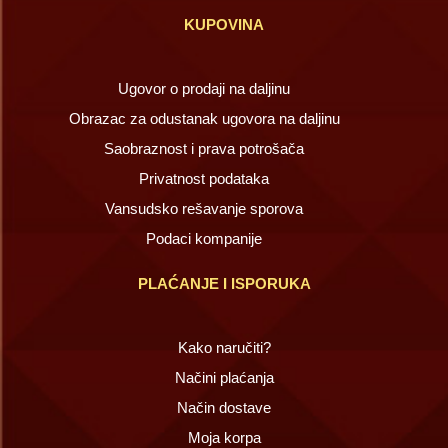
KUPOVINA
Ugovor o prodaji na daljinu
Obrazac za odustanak ugovora na daljinu
Saobraznost i prava potrošača
Privatnost podataka
Vansudsko rešavanje sporova
Podaci kompanije
PLAĆANJE I ISPORUKA
Kako naručiti?
Načini plaćanja
Način dostave
Moja korpa