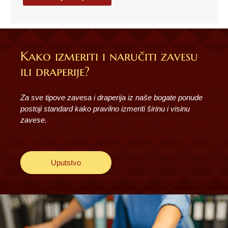
Kako izmeriti i naručiti zavesu
ili draperije?
Za sve tipove zavesa i draperija iz naše bogate ponude
postoji standard kako pravilno izmeriti širinu i visinu
zavese.
Uputstvo