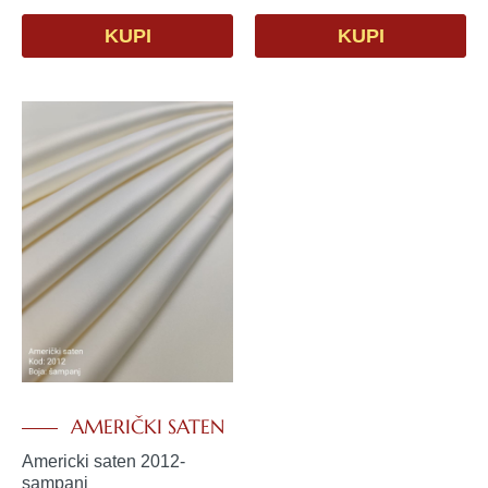
KUPI
KUPI
AMERIČKI SATEN
Americki saten 2012-
sampanj