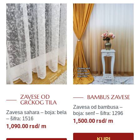
ZAVESE OD
BAMBUS ZAVESE
GRČKOG TILA
Zavesa od bambusa –
Zavesa sahara – boja: bela
boja: senf – šifra: 1296
– šifra: 1516
1,500.00
rsd
/ m
1,090.00
rsd
/ m
KUPI