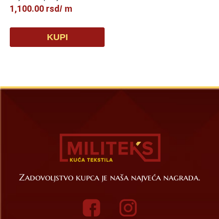
1,100.00
rsd
/ m
KUPI
Zadovoljstvo kupca je naša najveća nagrada.