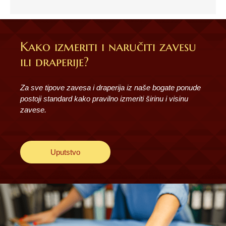
Kako izmeriti i naručiti zavesu
ili draperije?
Za sve tipove zavesa i draperija iz naše bogate ponude
postoji standard kako pravilno izmeriti širinu i visinu
zavese.
Uputstvo