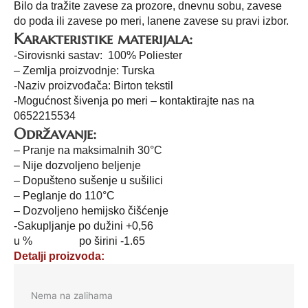
Bilo da tražite zavese za prozore, dnevnu sobu, zavese
do poda ili zavese po meri, lanene zavese su pravi izbor.
Karakteristike materijala:
-Sirovisnki sastav: 100% Poliester
– Zemlja proizvodnje: Turska
-Naziv proizvođača: Birton tekstil
-Mogućnost šivenja po meri – kontaktirajte nas na
0652215534
Održavanje:
– Pranje na maksimalnih 30°C
– Nije dozvoljeno beljenje
– Dopušteno sušenje u sušilici
– Peglanje do 110°C
– Dozvoljeno hemijsko čišćenje
-Sakupljanje po dužini +0,56
u % po širini -1.65
Detalji proizvoda:
Nema na zalihama