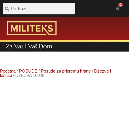
Pretraga
Pretraga
0
Cart
Za Vas i Vaš Dom.
Početna
/
POSUĐE
/
Posuđe za pripremu hrane
/
Džezve i
lončići
/ DZEZVA 10048