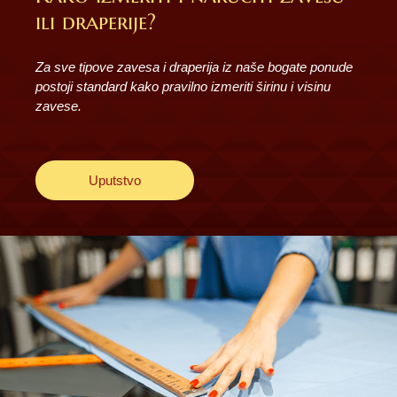
ili draperije?
Za sve tipove zavesa i draperija iz naše bogate ponude
postoji standard kako pravilno izmeriti širinu i visinu
zavese.
Uputstvo