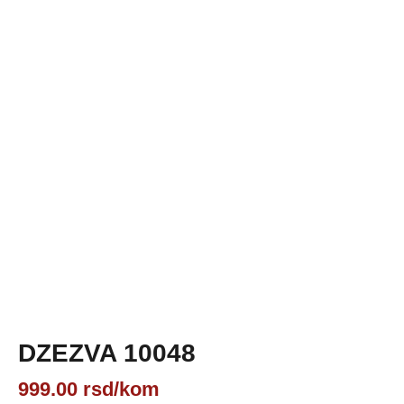
DZEZVA 10048
999.00
rsd
/kom