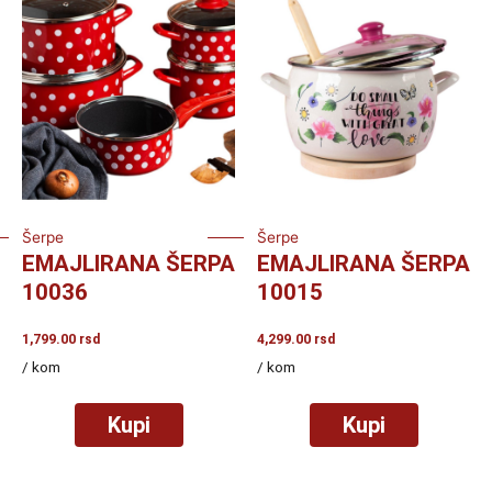
Šerpe
Šerpe
EMAJLIRANA ŠERPA
EMAJLIRANA ŠERPA
10036
10015
1,799.00
rsd
4,299.00
rsd
/ kom
/ kom
Kupi
Kupi