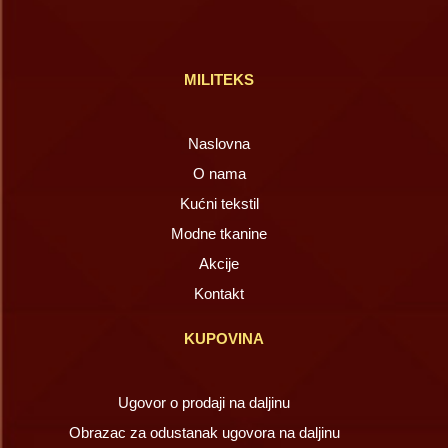
MILITEKS
Naslovna
O nama
Kućni tekstil
Modne tkanine
Akcije
Kontakt
KUPOVINA
Ugovor o prodaji na daljinu
Obrazac za odustanak ugovora na daljinu