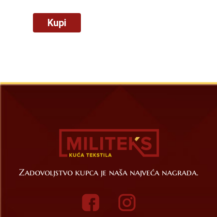
Kupi
Zadovoljstvo kupca je naša najveća nagrada.