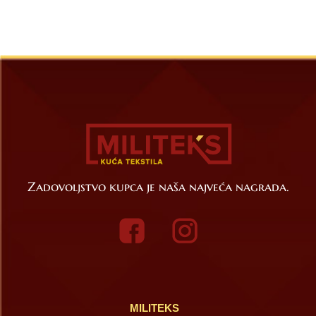
Zadovoljstvo kupca je naša najveća nagrada.
MILITEKS