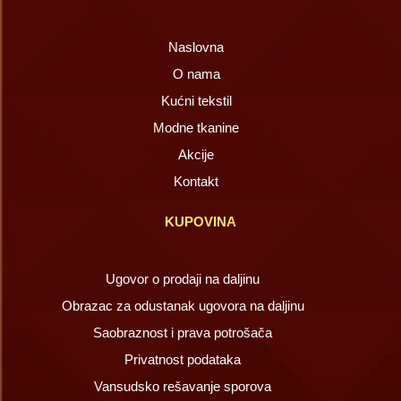
Naslovna
O nama
Kućni tekstil
Modne tkanine
Akcije
Kontakt
KUPOVINA
Ugovor o prodaji na daljinu
Obrazac za odustanak ugovora na daljinu
Saobraznost i prava potrošača
Privatnost podataka
Vansudsko rešavanje sporova