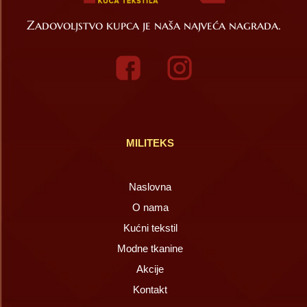
Zadovoljstvo kupca je naša najveća nagrada.
MILITEKS
Naslovna
O nama
Kućni tekstil
Modne tkanine
Akcije
Kontakt