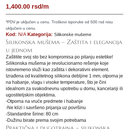
1,400.00
rsd
/m
*PDV je uključen u cenu. Troškovi isporuke od 500 rsd nisu
uključeni u cenu.
Kod:
N/A
Kategorija:
Silikonske mušeme
Silikonska mušema – Zaštita i elegancija
u jednom
Zaštitite svoj sto bez kompromisa po pitanju estetike!
Silikonska mušema je revolucionarno rešenje koje
istovremeno služi kao zaštita i dekorativni element.
Izrađena od kvalitetnog silikona debljine 1 mm, otporna je
na habanje, vlagu i visoke temperature, što je čini
idealnom za svakodnevnu upotrebu u domu, kancelariji ili
ugostiteljskim objektima.
-Otporna na vruće predmete i habanje
-Ne klizi i savršeno prijanja uz površinu
-Standardne širine: 80 cm
-Dužinu birate prema svojim potrebama
Praktična i dugotrajna – silikonska