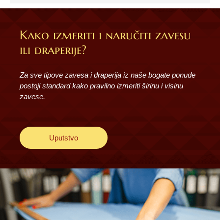
Kako izmeriti i naručiti zavesu
ili draperije?
Za sve tipove zavesa i draperija iz naše bogate ponude
postoji standard kako pravilno izmeriti širinu i visinu
zavese.
Uputstvo