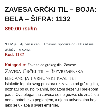
ZAVESA GRČKI TIL – BOJA:
BELA – ŠIFRA: 1132
890.00
rsd
/m
*PDV je uključen u cenu. Troškovi isporuke od 500 rsd nisu
uključeni u cenu.
Kod:
1132
Kategorije:
,
Zavese od grčkog tila
Zavese
Zavesa Grčki til – Bezvremenska
elegancija i vrhunski kvalitet
Istaknite lepotu svog prostora uz zavesu od grčkog tila,
poznatu po gustoj tkanini, bogatom dezenu i prelepom
padu. Ova elegantna zavesa se ne gužva, što znači da
nema potrebe za peglanjem, a njena univerzalna boja
lako se uklapa u svaki enterijer.