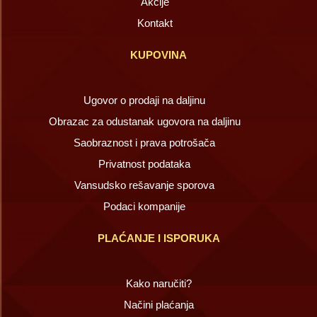
Akcije
Kontakt
KUPOVINA
Ugovor o prodaji na daljinu
Obrazac za odustanak ugovora na daljinu
Saobraznost i prava potrošača
Privatnost podataka
Vansudsko rešavanje sporova
Podaci kompanije
PLAĆANJE I ISPORUKA
Kako naručiti?
Načini plaćanja