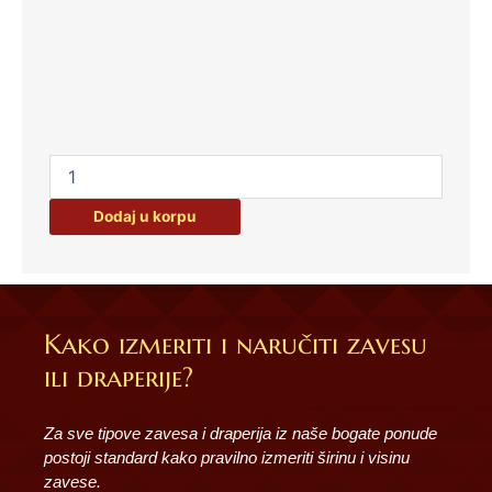
Dodaj u korpu
Kako izmeriti i naručiti zavesu
ili draperije?
Za sve tipove zavesa i draperija iz naše bogate ponude
postoji standard kako pravilno izmeriti širinu i visinu
zavese.