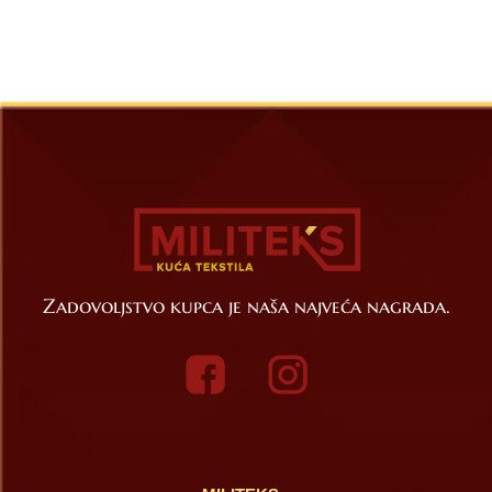
Zadovoljstvo kupca je naša najveća nagrada.