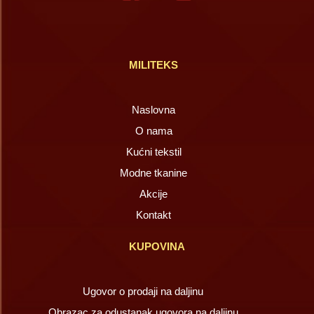
MILITEKS
Naslovna
O nama
Kućni tekstil
Modne tkanine
Akcije
Kontakt
KUPOVINA
Ugovor o prodaji na daljinu
Obrazac za odustanak ugovora na daljinu