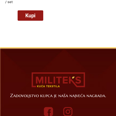
/ set
Kupi
Zadovoljstvo kupca je naša najveća nagrada.