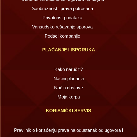
Saobraznost i prava potrošača
Privatnost podataka
Vansudsko rešavanje sporova
Podaci kompanije
PLAĆANJE I ISPORUKA
Kako naručiti?
Načini plaćanja
Način dostave
Moja korpa
KORISNIČKI SERVIS
Pravilnik o korišćenju prava na odustanak od ugovora i