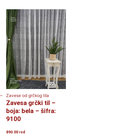
Zavese od grčkog tila
Zavesa grčki til –
boja: bela – šifra:
9100
890.00
rsd