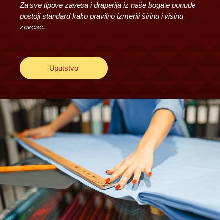
Za sve tipove zavesa i draperija iz naše bogate ponude
postoji standard kako pravilno izmeriti širinu i visinu
zavese.
Uputstvo