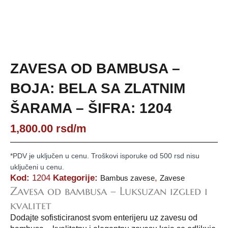
ZAVESA OD BAMBUSA –
BOJA: BELA SA ZLATNIM
ŠARAMA – ŠIFRA: 1204
1,800.00
rsd
/m
*PDV je uključen u cenu. Troškovi isporuke od 500 rsd nisu
uključeni u cenu.
Kod:
1204
Kategorije:
,
Bambus zavese
Zavese
Zavesa od bambusa – Luksuzan izgled i
kvalitet
Dodajte sofisticiranost svom enterijeru uz zavesu od