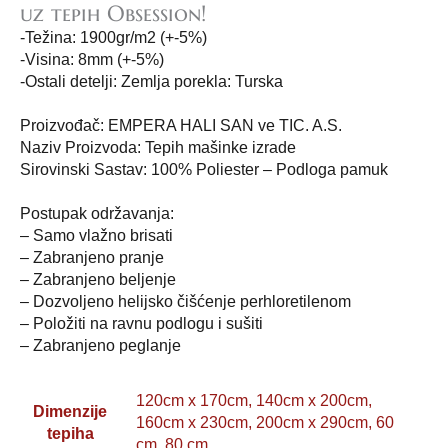
uz tepih Obsession!
-Težina: 1900gr/m2 (+-5%)
-Visina: 8mm (+-5%)
-Ostali detelji: Zemlja porekla: Turska
Proizvođač: EMPERA HALI SAN ve TIC. A.S.
Naziv Proizvoda: Tepih mašinke izrade
Sirovinski Sastav: 100% Poliester – Podloga pamuk
Postupak održavanja:
– Samo vlažno brisati
– Zabranjeno pranje
– Zabranjeno beljenje
– Dozvoljeno helijsko čišćenje perhloretilenom
– Položiti na ravnu podlogu i sušiti
– Zabranjeno peglanje
120cm x 170cm, 140cm x 200cm,
Dimenzije
160cm x 230cm, 200cm x 290cm, 60
tepiha
cm, 80 cm