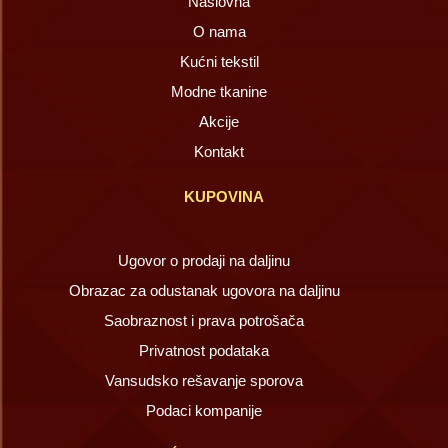
Naslovna
O nama
Kućni tekstil
Modne tkanine
Akcije
Kontakt
KUPOVINA
Ugovor o prodaji na daljinu
Obrazac za odustanak ugovora na daljinu
Saobraznost i prava potrošača
Privatnost podataka
Vansudsko rešavanje sporova
Podaci kompanije