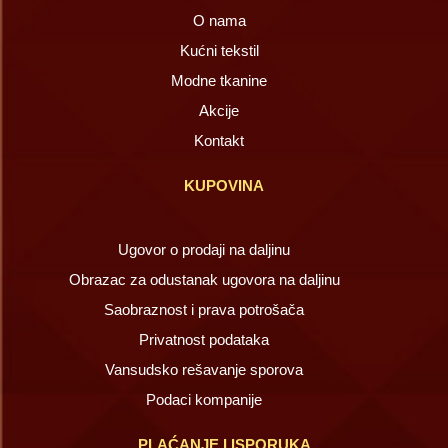
O nama
Kućni tekstil
Modne tkanine
Akcije
Kontakt
KUPOVINA
Ugovor o prodaji na daljinu
Obrazac za odustanak ugovora na daljinu
Saobraznost i prava potrošača
Privatnost podataka
Vansudsko rešavanje sporova
Podaci kompanije
PLAĆANJE I ISPORUKA