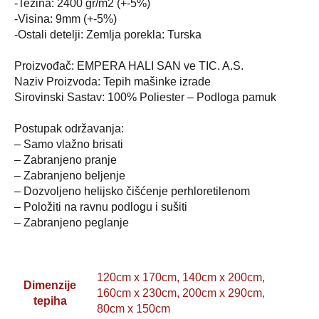
-Težina: 2400 gr/m2 (+-5%)
-Visina: 9mm (+-5%)
-Ostali detelji: Zemlja porekla: Turska
Proizvođač: EMPERA HALI SAN ve TIC. A.S.
Naziv Proizvoda: Tepih mašinke izrade
Sirovinski Sastav: 100% Poliester – Podloga pamuk
Postupak održavanja:
– Samo vlažno brisati
– Zabranjeno pranje
– Zabranjeno beljenje
– Dozvoljeno helijsko čišćenje perhloretilenom
– Položiti na ravnu podlogu i sušiti
– Zabranjeno peglanje
120cm x 170cm, 140cm x 200cm,
Dimenzije
160cm x 230cm, 200cm x 290cm,
tepiha
80cm x 150cm