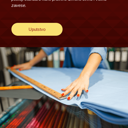
zavese.
Uputstvo