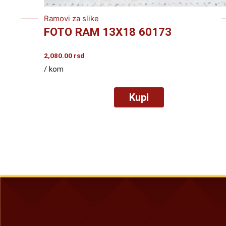
Ramovi za slike
FOTO RAM 13X18 60173
2,080.00
rsd
/ kom
Kupi