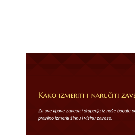
Kako izmeriti i naručiti zave
Za sve tipove zavesa i draperija iz naše bogate 
pravilno izmeriti širinu i visinu zavese.