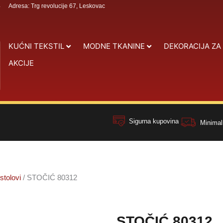
4
Adresa: Trg revolucije 67, Leskovac
KUĆNI TEKSTIL
MODNE TKANINE
DEKORACIJA ZA
AKCIJE
Sigurna kupovina
Minimal
stolovi
/ STOČIĆ 80312
STOČIĆ 80312