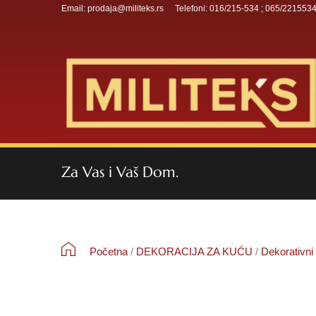
Email: prodaja@militeks.rs
Telefoni: 016/215-534 ; 065/221553
Za Vas i Vaš Dom.
Početna
/
DEKORACIJA ZA KUĆU
/
Dekorativni 