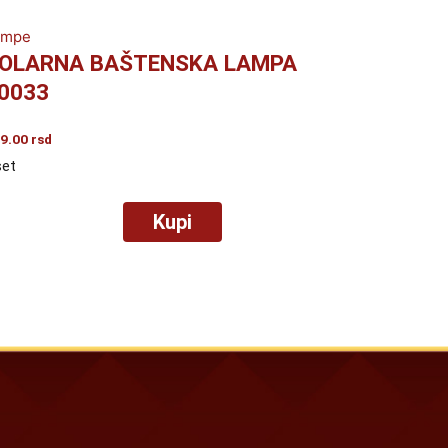
ampe
OLARNA BAŠTENSKA LAMPA
0033
9.00
rsd
set
Kupi