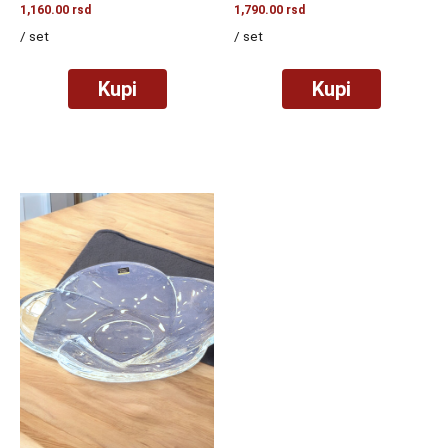
1,160.00
rsd
1,790.00
rsd
/ set
/ set
Kupi
Kupi