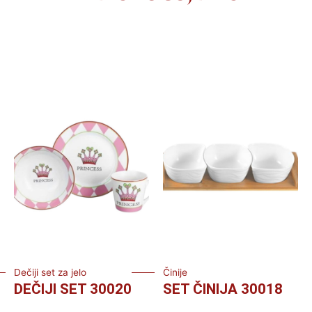
Dečiji set za jelo
Činije
DEČIJI SET 30020
SET ČINIJA 30018