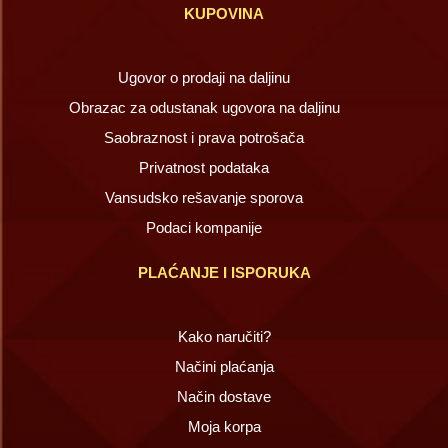
KUPOVINA
Ugovor o prodaji na daljinu
Obrazac za odustanak ugovora na daljinu
Saobraznost i prava potrošača
Privatnost podataka
Vansudsko rešavanje sporova
Podaci kompanije
PLAĆANJE I ISPORUKA
Kako naručiti?
Načini plaćanja
Način dostave
Moja korpa