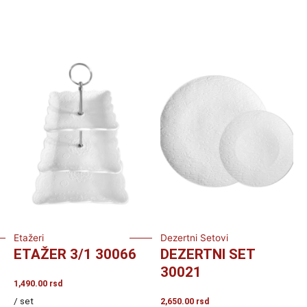
Etažeri
Dezertni Setovi
ETAŽER 3/1 30066
DEZERTNI SET
30021
1,490.00
rsd
/ set
2,650.00
rsd