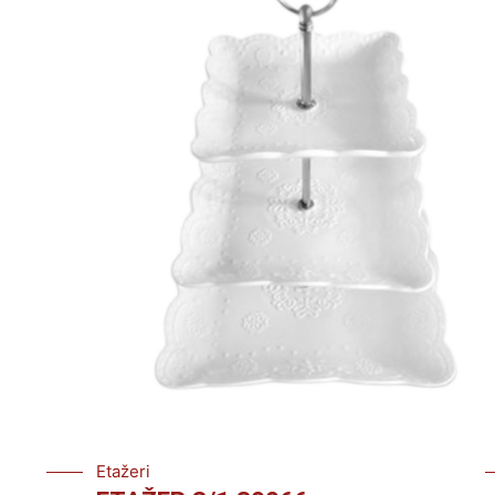
Etažeri