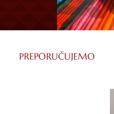
PREPORUČUJEMO