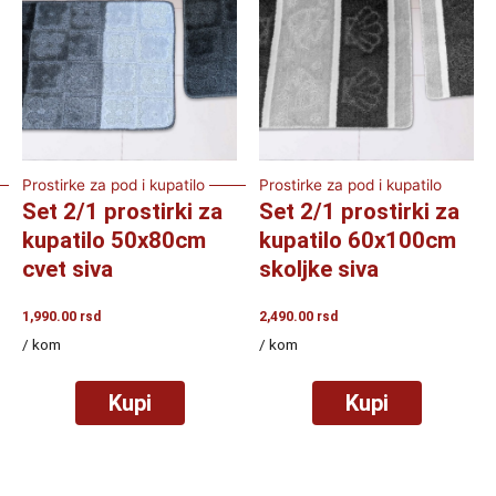
Prostirke za pod i kupatilo
Prostirke za pod i kupatilo
Set 2/1 prostirki za
Set 2/1 prostirki za
kupatilo 50x80cm
kupatilo 60x100cm
cvet siva
skoljke siva
1,990.00
rsd
2,490.00
rsd
/ kom
/ kom
Kupi
Kupi