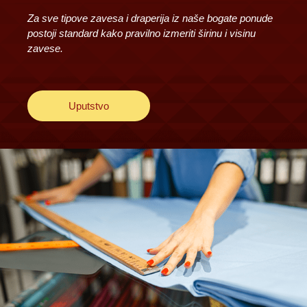
Za sve tipove zavesa i draperija iz naše bogate ponude
postoji standard kako pravilno izmeriti širinu i visinu
zavese.
Uputstvo