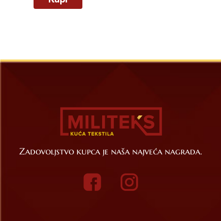
Zadovoljstvo kupca je naša najveća nagrada.