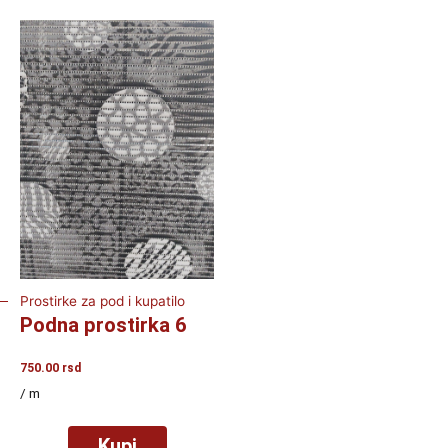
Prostirke za pod i kupatilo
Podna prostirka 6
750.00
rsd
/ m
Kupi