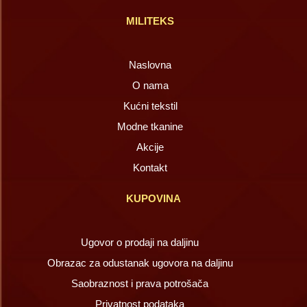
MILITEKS
Naslovna
O nama
Kućni tekstil
Modne tkanine
Akcije
Kontakt
KUPOVINA
Ugovor o prodaji na daljinu
Obrazac za odustanak ugovora na daljinu
Saobraznost i prava potrošača
Privatnost podataka