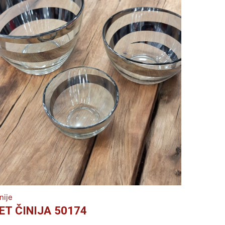
nije
ET ČINIJA 50174