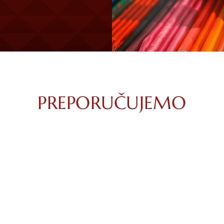
PREPORUČUJEMO