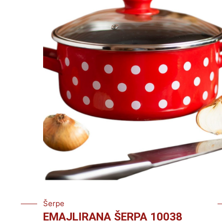
Šerpe
EMAJLIRANA ŠERPA 10038