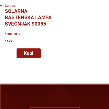
Lampe
SOLARNA
BAŠTENSKA LAMPA
SVEĆNJAK 90035
1,800.00
rsd
/ set
Kupi