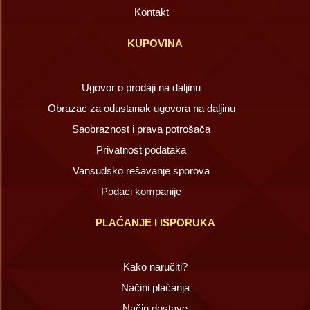
Kontakt
KUPOVINA
Ugovor o prodaji na daljinu
Obrazac za odustanak ugovora na daljinu
Saobraznost i prava potrošača
Privatnost podataka
Vansudsko rešavanje sporova
Podaci kompanije
PLAĆANJE I ISPORUKA
Kako naručiti?
Načini plaćanja
Način dostave