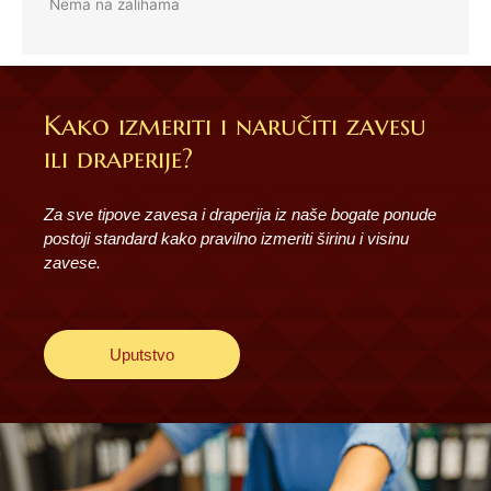
Nema na zalihama
Kako izmeriti i naručiti zavesu
ili draperije?
Za sve tipove zavesa i draperija iz naše bogate ponude
postoji standard kako pravilno izmeriti širinu i visinu
zavese.
Uputstvo