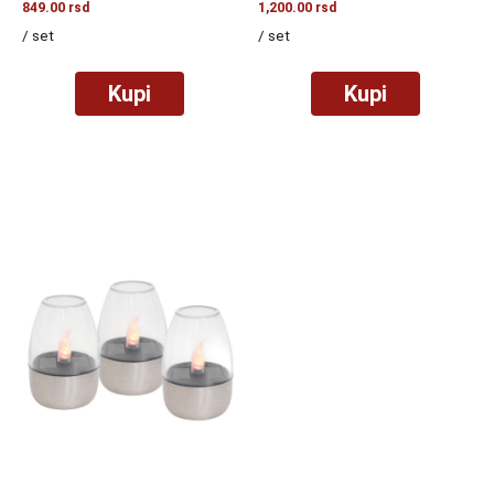
849.00
rsd
1,200.00
rsd
/ set
/ set
Kupi
Kupi