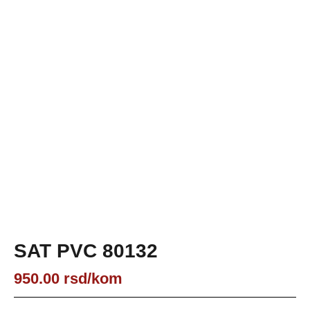
SAT PVC 80132
950.00
rsd
/kom