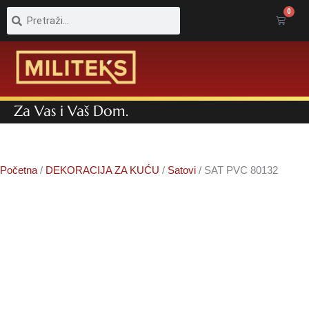
Pretraga
Pretraga
0
Cart
Za Vas i Vaš Dom.
Početna
/
DEKORACIJA ZA KUĆU
/
Satovi
/ SAT PVC 80132