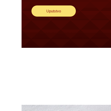
Uputstvo