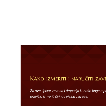
Kako izmeriti i naručiti zave
Za sve tipove zavesa i draperija iz naše bogate 
pravilno izmeriti širinu i visinu zavese.