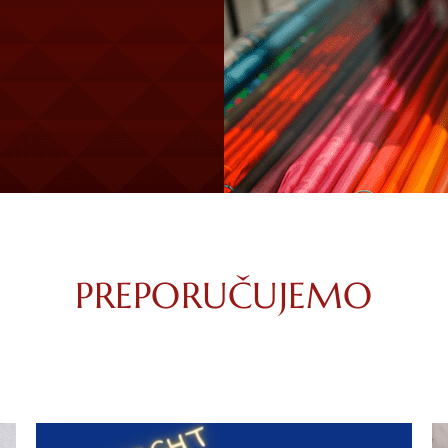
PREPORUČUJEMO