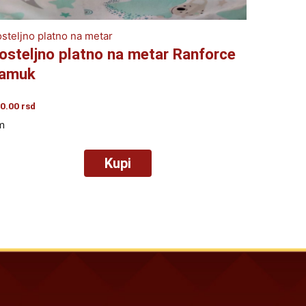
steljno platno na metar
osteljno platno na metar Ranforce
amuk
0.00
rsd
m
Kupi