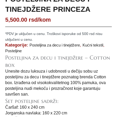
TINEJDŽERE PRINCEZA
5,500.00
rsd
/kom
*PDV je uključen u cenu. Troškovi isporuke od 500 rsd nisu
uključeni u cenu.
Kategorije:
,
,
Posteljina za decu i tinejdžere
Kućni tekstil
Posteljine
Posteljina za decu i tinejdžere – Cotton
box
Unesite dozu luksuza i udobnosti u dečiju sobu uz
posteljinu za decu i tinejdžere poznatog brenda Cotton
box. Izrađena od visokokvalitetnog 100% pamuka, ova
posteljina nudi mekoću i prozračnost koje garantuju
savršen san.
Set posteljine sadrži:
Čaršaf: 160 x 240 cm
Jorganska navlaka: 160 x 220 cm