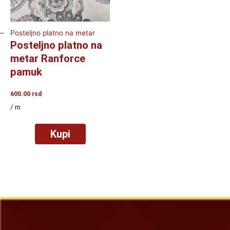
Posteljno platno na metar
Posteljno platno na
metar Ranforce
pamuk
600.00
rsd
/ m
Kupi