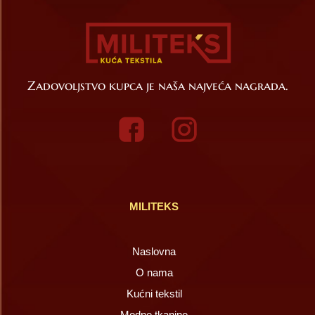
Zadovoljstvo kupca je naša najveća nagrada.
MILITEKS
Naslovna
O nama
Kućni tekstil
Modne tkanine