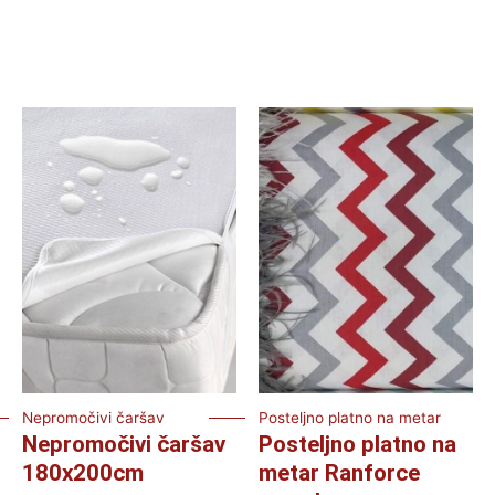
Nepromočivi čaršav
Posteljno platno na metar
Nepromočivi čaršav
Posteljno platno na
180x200cm
metar Ranforce