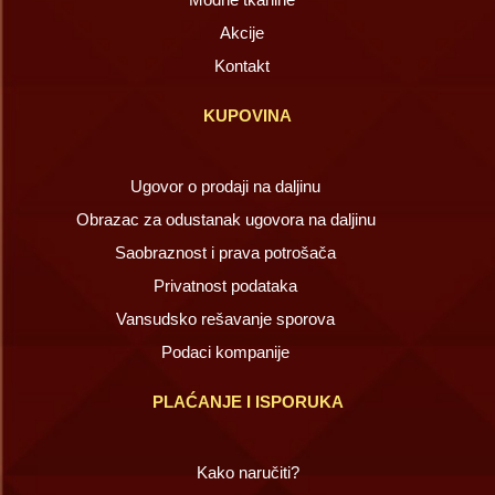
Akcije
Kontakt
KUPOVINA
Ugovor o prodaji na daljinu
Obrazac za odustanak ugovora na daljinu
Saobraznost i prava potrošača
Privatnost podataka
Vansudsko rešavanje sporova
Podaci kompanije
PLAĆANJE I ISPORUKA
Kako naručiti?