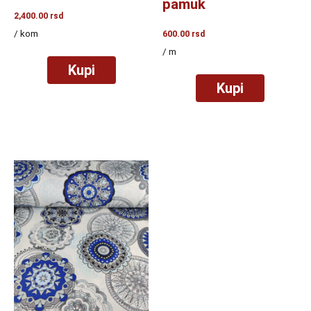
pamuk
2,400.00
rsd
/ kom
600.00
rsd
/ m
Kupi
Kupi