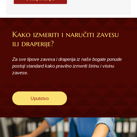
krevet
Life
Style
količina
Kako izmeriti i naručiti zavesu
ili draperije?
Za sve tipove zavesa i draperija iz naše bogate ponude
postoji standard kako pravilno izmeriti širinu i visinu
zavese.
Uputstvo