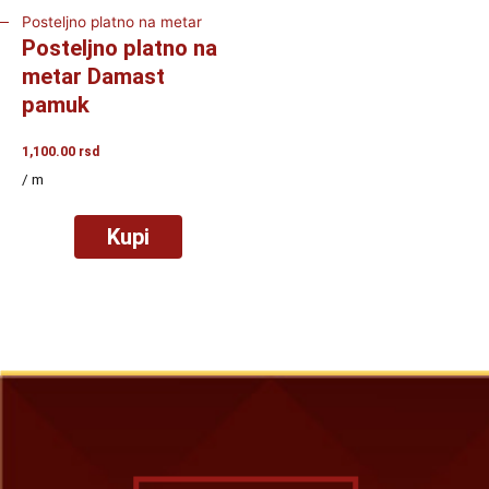
Posteljno platno na metar
Posteljno platno na
metar Damast
pamuk
1,100.00
rsd
/ m
Kupi