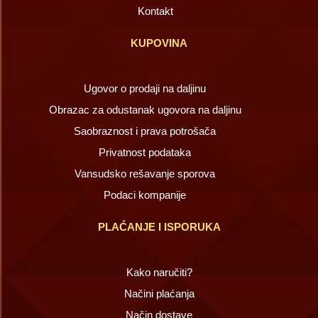
Kontakt
KUPOVINA
Ugovor o prodaji na daljinu
Obrazac za odustanak ugovora na daljinu
Saobraznost i prava potrošača
Privatnost podataka
Vansudsko rešavanje sporova
Podaci kompanije
PLAĆANJE I ISPORUKA
Kako naručiti?
Načini plaćanja
Način dostave