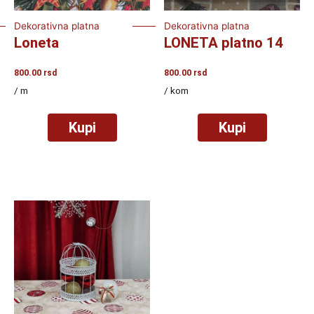
Dekorativna platna
Dekorativna platna
Loneta
LONETA platno 14
800.00
rsd
800.00
rsd
/ m
/ kom
Kupi
Kupi