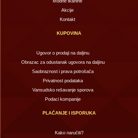
Modne tkanine
Akcije
Kontakt
KUPOVINA
Ugovor o prodaji na daljinu
Obrazac za odustanak ugovora na daljinu
Saobraznost i prava potrošača
Privatnost podataka
Vansudsko rešavanje sporova
Podaci kompanije
PLAĆANJE I ISPORUKA
Kako naručiti?