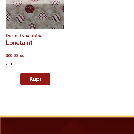
Dekorativna platna
Loneta n1
800.00
rsd
/ m
Kupi