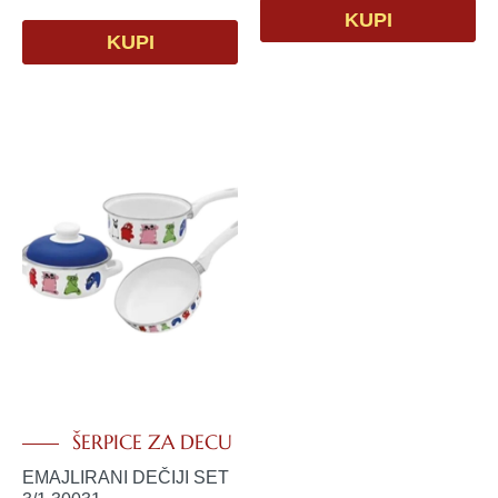
KUPI
KUPI
ŠERPICE ZA DECU
EMAJLIRANI DEČIJI SET