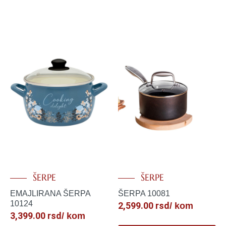
ŠERPE
ŠERPE
EMAJLIRANA ŠERPA
ŠERPA 10081
10124
2,599.00
rsd
/ kom
3,399.00
rsd
/ kom