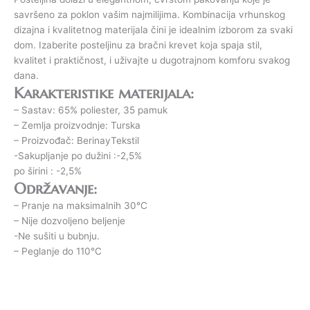
savršeno za poklon vašim najmilijima. Kombinacija vrhunskog
dizajna i kvalitetnog materijala čini je idealnim izborom za svaki
dom. Izaberite posteljinu za bračni krevet koja spaja stil,
kvalitet i praktičnost, i uživajte u dugotrajnom komforu svakog
dana.
Karakteristike materijala:
– Sastav: 65% poliester, 35 pamuk
– Zemlja proizvodnje: Turska
– Proizvođač: BerinayTekstil
-Sakupljanje po dužini :-2,5%
po širini : -2,5%
Održavanje:
– Pranje na maksimalnih 30°C
– Nije dozvoljeno beljenje
-Ne sušiti u bubnju.
– Peglanje do 110°C