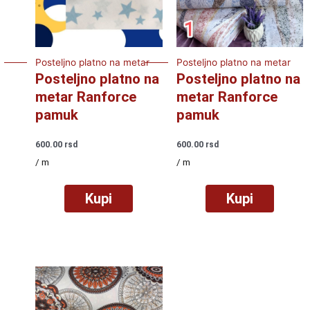
Posteljno platno na metar
Posteljno platno na metar
Posteljno platno na
Posteljno platno na
metar Ranforce
metar Ranforce
pamuk
pamuk
600.00
rsd
600.00
rsd
/ m
/ m
Kupi
Kupi