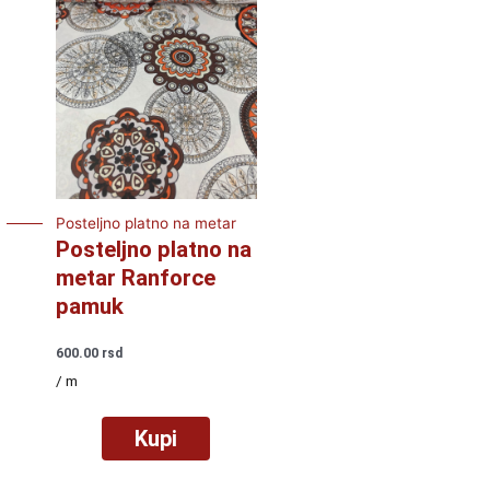
Posteljno platno na metar
Posteljno platno na
metar Ranforce
pamuk
600.00
rsd
/ m
Kupi