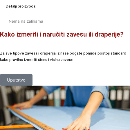
Detalji proizvoda:
Nema na zalihama
Kako izmeriti i naručiti zavesu ili draperije?
Za sve tipove zavesa i draperija iz naše bogate ponude postoji standard
kako pravilno izmeriti širinu i visinu zavese.
Uputstvo