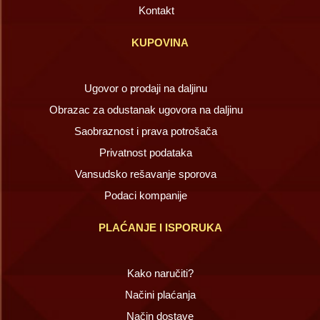
Kontakt
KUPOVINA
Ugovor o prodaji na daljinu
Obrazac za odustanak ugovora na daljinu
Saobraznost i prava potrošača
Privatnost podataka
Vansudsko rešavanje sporova
Podaci kompanije
PLAĆANJE I ISPORUKA
Kako naručiti?
Načini plaćanja
Način dostave