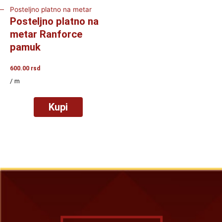
Posteljno platno na metar
Posteljno platno na
metar Ranforce
pamuk
600.00
rsd
/ m
Kupi