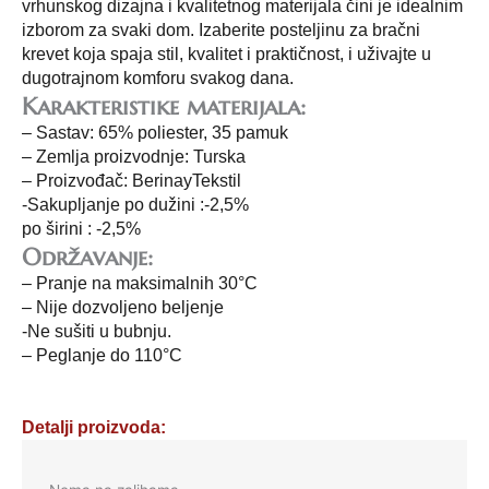
vrhunskog dizajna i kvalitetnog materijala čini je idealnim
izborom za svaki dom. Izaberite posteljinu za bračni
krevet koja spaja stil, kvalitet i praktičnost, i uživajte u
dugotrajnom komforu svakog dana.
Karakteristike materijala:
– Sastav: 65% poliester, 35 pamuk
– Zemlja proizvodnje: Turska
– Proizvođač: BerinayTekstil
-Sakupljanje po dužini :-2,5%
po širini : -2,5%
Održavanje:
– Pranje na maksimalnih 30°C
– Nije dozvoljeno beljenje
-Ne sušiti u bubnju.
– Peglanje do 110°C
Detalji proizvoda: