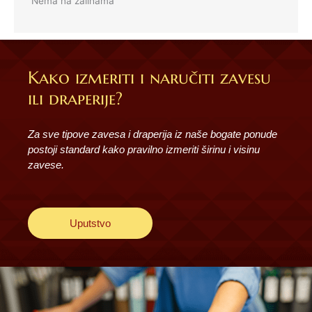
Nema na zalihama
Kako izmeriti i naručiti zavesu
ili draperije?
Za sve tipove zavesa i draperija iz naše bogate ponude
postoji standard kako pravilno izmeriti širinu i visinu
zavese.
Uputstvo